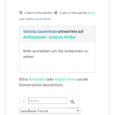
3 Jahre 5 Monate her
-
3 Jahre 5 Monate her
#634
von
Valeska Sauterleute
Valeska Sauterleute
antwortete auf
Artikelanzahl - erfasste Artikel
Bitte anmelden um die Antworten zu
sehen
Bitte
Anmelden
oder
Registrieren
um der
Konversation beizutreten.
1