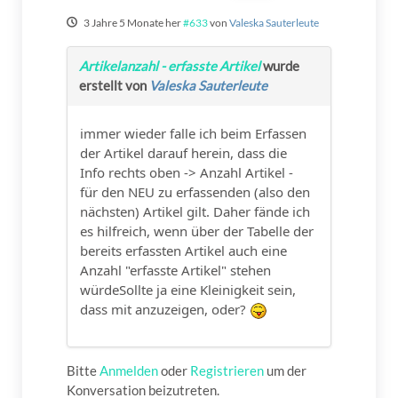
3 Jahre 5 Monate her
#633
von
Valeska Sauterleute
Artikelanzahl - erfasste Artikel
wurde
erstellt von
Valeska Sauterleute
immer wieder falle ich beim Erfassen
der Artikel darauf herein, dass die
Info rechts oben -> Anzahl Artikel -
für den NEU zu erfassenden (also den
nächsten) Artikel gilt. Daher fände ich
es hilfreich, wenn über der Tabelle der
bereits erfassten Artikel auch eine
Anzahl "erfasste Artikel" stehen
würdeSollte ja eine Kleinigkeit sein,
dass mit anzuzeigen, oder?
Bitte
Anmelden
oder
Registrieren
um der
Konversation beizutreten.