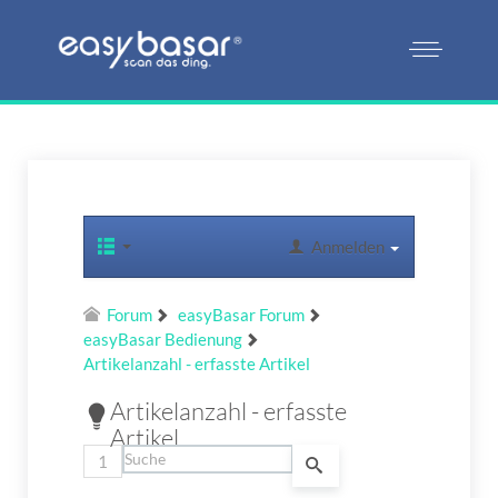
Anmelden
Forum
easyBasar Forum
easyBasar Bedienung
Artikelanzahl - erfasste Artikel
Artikelanzahl - erfasste
Artikel
1