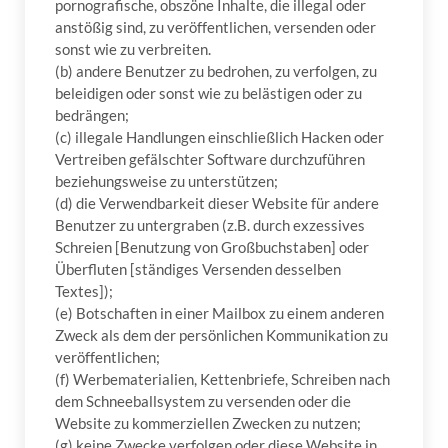
pornografische, obszöne Inhalte, die illegal oder
anstößig sind, zu veröffentlichen, versenden oder
sonst wie zu verbreiten.
(b) andere Benutzer zu bedrohen, zu verfolgen, zu
beleidigen oder sonst wie zu belästigen oder zu
bedrängen;
(c) illegale Handlungen einschließlich Hacken oder
Vertreiben gefälschter Software durchzuführen
beziehungsweise zu unterstützen;
(d) die Verwendbarkeit dieser Website für andere
Benutzer zu untergraben (z.B. durch exzessives
Schreien [Benutzung von Großbuchstaben] oder
Überfluten [ständiges Versenden desselben
Textes]);
(e) Botschaften in einer Mailbox zu einem anderen
Zweck als dem der persönlichen Kommunikation zu
veröffentlichen;
(f) Werbematerialien, Kettenbriefe, Schreiben nach
dem Schneeballsystem zu versenden oder die
Website zu kommerziellen Zwecken zu nutzen;
(g) keine Zwecke verfolgen oder diese Website in