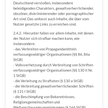
Deutschland verstoßen, insbesondere
beleidigenden Charakters, gewaltverherrlichender,
obszöner, diskriminierender oder pornographischer
Art sind. Das umfasst auch Inhalte, die über vom
Nutzer gesetzte Links zu erreichen sind.
2.4.2. Hierunter fallen vor allem Inhalte, mit denen
der Nutzer sich strafbar machen kann, wie
insbesondere:
- das Verbreiten von Propagandamitteln
verfassungswidriger Organisationen (§§ 86, 86a
StGB)
- Volksverhetzung durch Verbreitung von Schriften
verfassungswidriger Organisationen (§§ 130 II Nr.
1 StGB)
- die Verleitung zu Straftaten (§ 130 a StGB)
- die Verbreitung gewaltverherrlichender Schriften
(§ 131 I StGB)
- die Beschimpfung von Bekenntnissen,
Religionsgemeinschaften und
Weltanschauungsvereinigungen (§ 166 StGB)