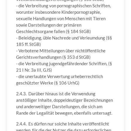
- die Verbreitung von pornographischen Schriften,
worunter insbesondere Kinderpornographie,
sexuelle Handlungen von Menschen mit Tieren
sowie Darstellungen der primären
Geschlechtsorgane fallen (§ 184 StGB)
- Beleidigung, üble Nachrede und Verleumdung (§§
185 ff. StGB)
- Verbotene Mitteilungen über nichtöffentliche
Gerichtsverhandlungen (§ 353 d StGB)
- die Verbreitung jugendgefährdender Schriften, (§
21 I Nr. 3a III, GJS)
- die unerlaubte Verwertung urheberrechtlich
geschützter Werke (§ 106 UrhG)
2.4.3. Darüber hinaus ist die Verwendung
anstößiger Inhalte, doppeldeutiger Bezeichnungen
und anderweitiger Darstellungen, die sich am
Rande der Legalität bewegen, ebenfalls untersagt.
2.4.4. Es dürfen nur solche Inhalte veröffentlicht
werden, für die der Nutzer die dazu erforderlichen