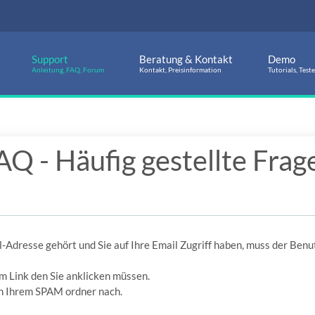
Support
Beratung & Kontakt
Demo
Anleitung, FAQ, Forum
Kontakt, Preisinformation
Tutorials, Test
AQ - Häufig gestellte Frag
l-Adresse gehört und Sie auf Ihre Email Zugriff haben, muss der Ben
m Link den Sie anklicken müssen.
 in Ihrem SPAM ordner nach.