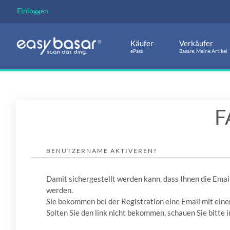
Einloggen
Käufer
Verkäufer
ePass
Basare, Meine Artikel
F
BENUTZERNAME AKTIVEREN?
Damit sichergestellt werden kann, dass Ihnen die Emai
werden.
Sie bekommen bei der Registration eine Email mit eine
Solten Sie den link nicht bekommen, schauen Sie bitte