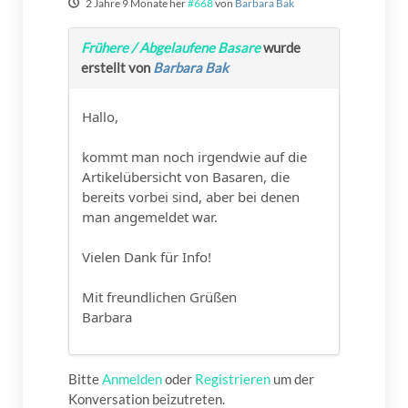
2 Jahre 9 Monate her
#668
von
Barbara Bak
Frühere / Abgelaufene Basare
wurde
erstellt von
Barbara Bak
Hallo,
kommt man noch irgendwie auf die
Artikelübersicht von Basaren, die
bereits vorbei sind, aber bei denen
man angemeldet war.
Vielen Dank für Info!
Mit freundlichen Grüßen
Barbara
Bitte
Anmelden
oder
Registrieren
um der
Konversation beizutreten.