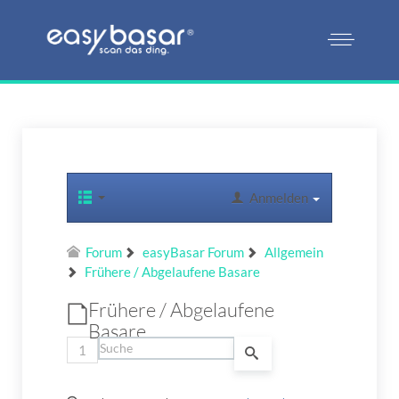
Anmelden
Forum
easyBasar Forum
Allgemein
Frühere / Abgelaufene Basare
Frühere / Abgelaufene
Basare
1