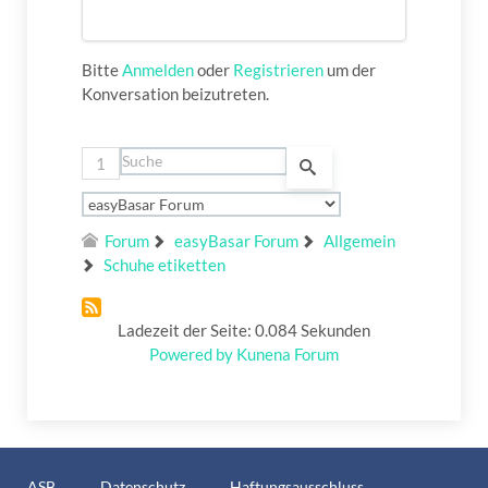
Bitte
Anmelden
oder
Registrieren
um der
Konversation beizutreten.
1
Forum
easyBasar Forum
Allgemein
Schuhe etiketten
Ladezeit der Seite: 0.084 Sekunden
Powered by
Kunena Forum
ASB
Datenschutz
Haftungsausschluss