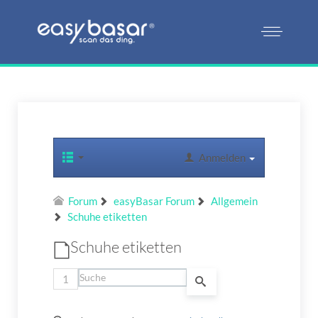
Anmelden
Forum
easyBasar Forum
Allgemein
Schuhe etiketten
Schuhe etiketten
1