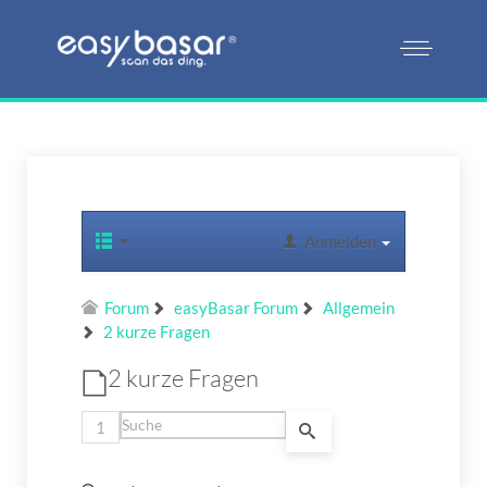
Anmelden
Forum
easyBasar Forum
Allgemein
2 kurze Fragen
2 kurze Fragen
1