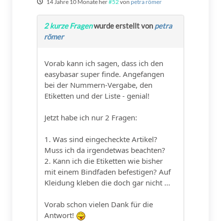
14 Jahre 10 Monate her
#52
von
petra römer
2 kurze Fragen
wurde erstellt von
petra
römer
Vorab kann ich sagen, dass ich den
easybasar super finde. Angefangen
bei der Nummern-Vergabe, den
Etiketten und der Liste - genial!
Jetzt habe ich nur 2 Fragen:
1. Was sind eingecheckte Artikel?
Muss ich da irgendetwas beachten?
2. Kann ich die Etiketten wie bisher
mit einem Bindfaden befestigen? Auf
Kleidung kleben die doch gar nicht ...
Vorab schon vielen Dank für die
Antwort!