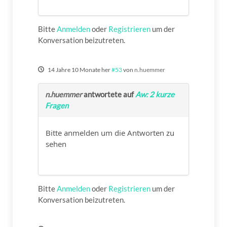
Bitte
Anmelden
oder
Registrieren
um der
Konversation beizutreten.
14 Jahre 10 Monate her
#53
von
n.huemmer
n.huemmer
antwortete auf
Aw: 2 kurze
Fragen
Bitte anmelden um die Antworten zu
sehen
Bitte
Anmelden
oder
Registrieren
um der
Konversation beizutreten.