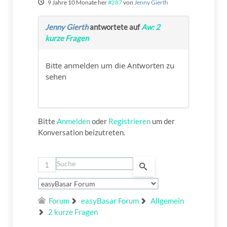
9 Jahre 10 Monate her
#287
von
Jenny Gierth
Jenny Gierth
antwortete auf
Aw: 2
kurze Fragen
Bitte anmelden um die Antworten zu
sehen
Bitte
Anmelden
oder
Registrieren
um der
Konversation beizutreten.
1
Forum
easyBasar Forum
Allgemein
2 kurze Fragen