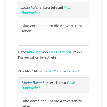
s.rasshofer
antwortete auf
Aw:
Bondrucker
Bitte anmelden um die Antworten zu
sehen
Bitte
Anmelden
oder
Registrieren
um der
Konversation beizutreten.
9 Jahre 5 Monate her
#352
von
Kinder Basar1
Kinder Basar1
antwortete auf
Aw:
Bondrucker
Bitte anmelden um die Antworten zu
sehen