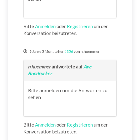
Bitte
Anmelden
oder
Registrieren
um der
Konversation beizutreten.
9 Jahre 5 Monate her
#356
von
n.huemmer
n.huemmer
antwortete auf
Aw:
Bondrucker
Bitte anmelden um die Antworten zu
sehen
Bitte
Anmelden
oder
Registrieren
um der
Konversation beizutreten.