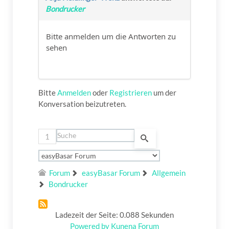
Bondrucker
Bitte anmelden um die Antworten zu
sehen
Bitte
Anmelden
oder
Registrieren
um der
Konversation beizutreten.
1
Forum
easyBasar Forum
Allgemein
Bondrucker
Ladezeit der Seite: 0.088 Sekunden
Powered by
Kunena Forum