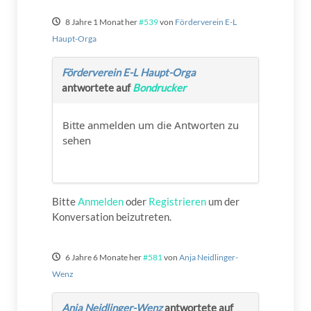
8 Jahre 1 Monat her
#539
von
Förderverein E-L
Haupt-Orga
Förderverein E-L Haupt-Orga
antwortete auf
Bondrucker
Bitte anmelden um die Antworten zu
sehen
Bitte
Anmelden
oder
Registrieren
um der
Konversation beizutreten.
6 Jahre 6 Monate her
#581
von
Anja Neidlinger-
Wenz
Anja Neidlinger-Wenz
antwortete auf