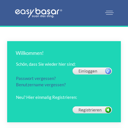
Willkommen!
Schön, dass Sie wieder hier sind:
Passwort vergessen?
Benutzername vergessen?
Neu? Hier einmalig Registrieren: