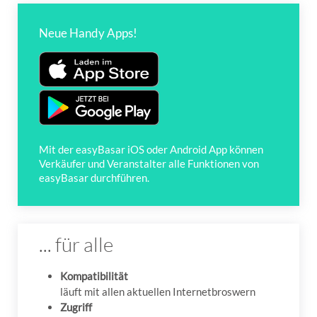
Neue Handy Apps!
Mit der easyBasar iOS oder Android App können
Verkäufer und Veranstalter alle Funktionen von
easyBasar durchführen.
... für alle
Kompatibilität
läuft mit allen aktuellen Internetbroswern
Zugriff