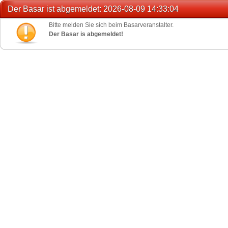
Der Basar ist abgemeldet: 2026-08-09 14:33:04
Bitte melden Sie sich beim Basarveranstalter.
Der Basar is abgemeldet!