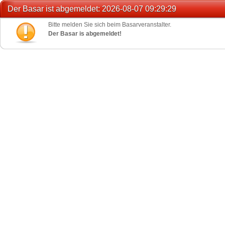
Der Basar ist abgemeldet: 2026-08-07 09:29:29
Bitte melden Sie sich beim Basarveranstalter.
Der Basar is abgemeldet!