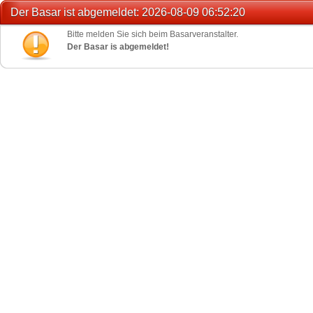
Der Basar ist abgemeldet: 2026-08-09 06:52:20
Bitte melden Sie sich beim Basarveranstalter.
Der Basar is abgemeldet!